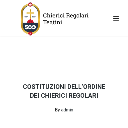
COSTITUZIONI DELL’ORDINE
DEI CHIERICI REGOLARI
By
admin
Continue Reading
Share