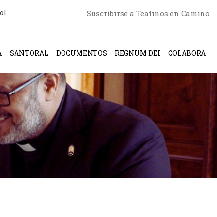
ol
Suscribirse a Teatinos en Camino
A
SANTORAL
DOCUMENTOS
REGNUM DEI
COLABORA