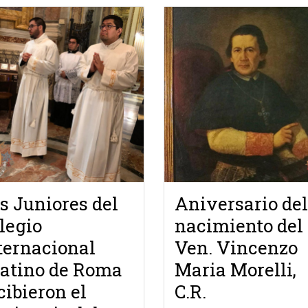
s Juniores del
Aniversario del
legio
nacimiento del
ternacional
Ven. Vincenzo
atino de Roma
Maria Morelli,
cibieron el
C.R.