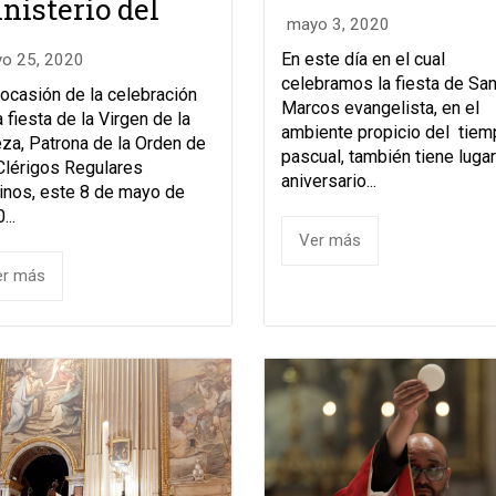
nisterio del
mayo 3, 2020
En este día en el cual
o 25, 2020
celebramos la fiesta de Sa
ocasión de la celebración
Marcos evangelista, en el
a fiesta de la Virgen de la
ambiente propicio del tie
za, Patrona de la Orden de
pascual, también tiene lugar
Clérigos Regulares
aniversario...
inos, este 8 de mayo de
...
Ver más
er más