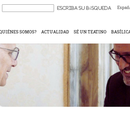
Españ
Buscar:
QUIÉNES SOMOS?
ACTUALIDAD
SÉ UN TEATINO
BASÍLIC