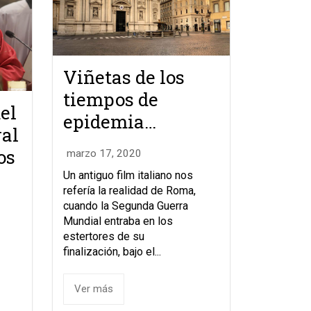
Viñetas de los
tiempos de
el
epidemia…
ral
os
marzo 17, 2020
Un antiguo film italiano nos
refería la realidad de Roma,
cuando la Segunda Guerra
Mundial entraba en los
estertores de su
finalización, bajo el...
Ver más