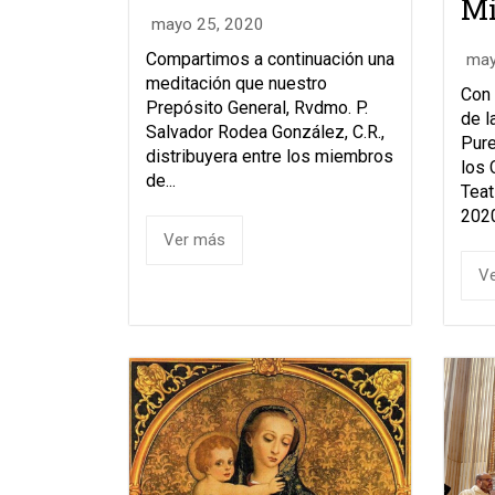
Mi
mayo 25, 2020
Compartimos a continuación una
may
meditación que nuestro
Con 
Prepósito General, Rvdmo. P.
de l
Salvador Rodea González, C.R.,
Pure
distribuyera entre los miembros
los 
de...
Teat
2020
Ver más
V