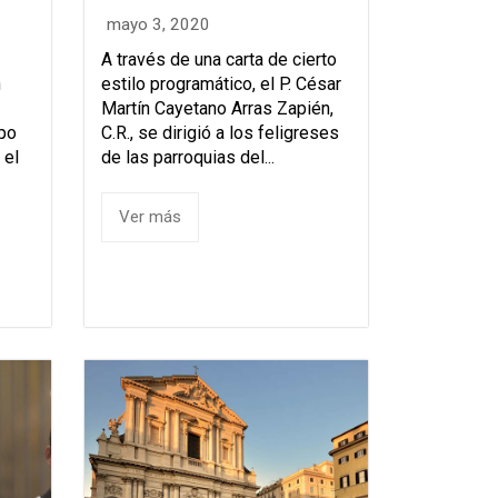
mayo 3, 2020
A través de una carta de cierto
n
estilo programático, el P. César
Martín Cayetano Arras Zapién,
mpo
C.R., se dirigió a los feligreses
 el
de las parroquias del...
Ver más