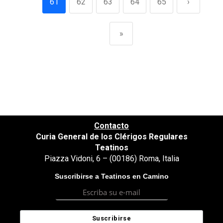
61
62
63
64
65
›
»
Contacto
Curia General de los Clérigos Regulares
Teatinos
Piazza Vidoni, 6 – (00186) Roma, Italia
Suscribirse a Teatinos en Camino