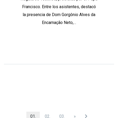
Francisco. Entre los asistentes, destacó
la presencia de Dom Gorgônio Alves da
Encarnação Neto,…
Continue Reading
Share
01.
02.
03.
»