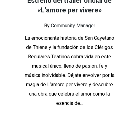
Estreno del tráiler oficial de
«L’amore per vivere»
By
Community Manager
La emocionante historia de San Cayetano
de Thiene y la fundación de los Clérigos
Regulares Teatinos cobra vida en este
musical único, lleno de pasión, fe y
música inolvidable. Déjate envolver por la
magia de L’amore per vivere y descubre
una obra que celebra el amor como la
esencia de…
Continue Reading
Share