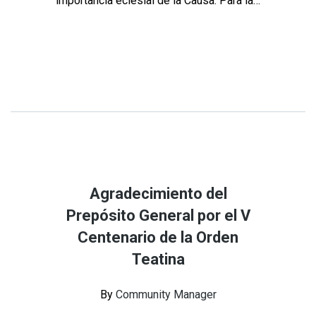
importancia eclesial de la Causa. Para la…
Continue Reading
Share
Agradecimiento del
Prepósito General por el V
Centenario de la Orden
Teatina
By
Community Manager