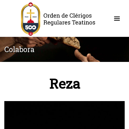
Colabora
Reza