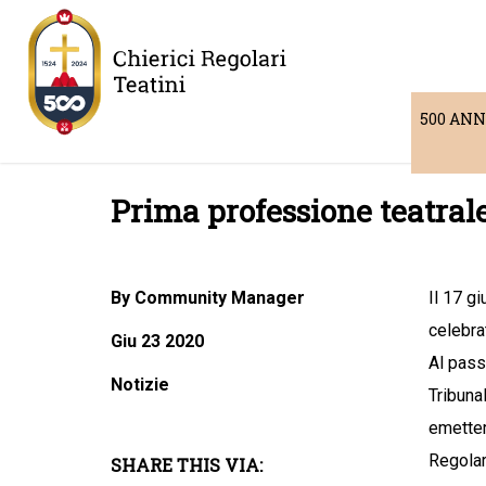
500 ANN
Prima professione teatral
By Community Manager
Il 17 g
celebra
Giu 23 2020
Al pass
Notizie
Tribuna
emetter
Regolari
SHARE THIS VIA: