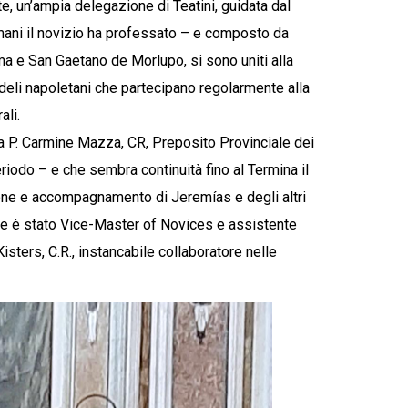
e, un’ampia delegazione di Teatini, guidata dal
mani il novizio ha professato – e composto da
ma e San Gaetano de Morlupo, si sono uniti alla
edeli napoletani che partecipano regolarmente alla
ali.
a P. Carmine Mazza, CR, Preposito Provinciale dei
riodo – e che sembra continuità fino al Termina il
one e accompagnamento di Jeremías e degli altri
che è stato Vice-Master of Novices e assistente
Kisters, C.R., instancabile collaboratore nelle