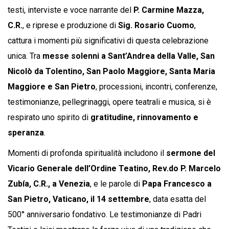
testi, interviste e voce narrante del
P. Carmine Mazza,
C.R.
, e riprese e produzione di
Sig. Rosario Cuomo
,
cattura i momenti più significativi di questa celebrazione
unica. Tra
messe solenni a Sant’Andrea della Valle, San
Nicolò da Tolentino, San Paolo Maggiore, Santa Maria
Maggiore e San Pietro
, processioni, incontri, conferenze,
testimonianze, pellegrinaggi, opere teatrali e musica, si è
respirato uno spirito di
gratitudine, rinnovamento e
speranza
.
Momenti di profonda spiritualità includono il
sermone del
Vicario Generale dell’Ordine Teatino, Rev.do P. Marcelo
Zubía, C.R., a Venezia
, e le parole di
Papa Francesco a
San Pietro, Vaticano, il 14 settembre
, data esatta del
500° anniversario fondativo. Le testimonianze di Padri