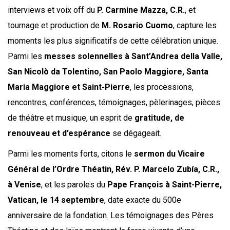
interviews et voix off du
P. Carmine Mazza, C.R.
, et
tournage et production de
M. Rosario Cuomo
, capture les
moments les plus significatifs de cette célébration unique.
Parmi les
messes solennelles à Sant’Andrea della Valle,
San Nicolò da Tolentino, San Paolo Maggiore, Santa
Maria Maggiore et Saint-Pierre
, les processions,
rencontres, conférences, témoignages, pèlerinages, pièces
de théâtre et musique, un esprit de
gratitude, de
renouveau et d’espérance
se dégageait.
Parmi les moments forts, citons le
sermon du Vicaire
Général de l’Ordre Théatin, Rév. P. Marcelo Zubía, C.R.,
à Venise
, et les paroles du
Pape François à Saint-Pierre,
Vatican, le 14 septembre
, date exacte du 500e
anniversaire de la fondation. Les témoignages des Pères