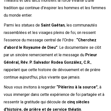
Théatins et des laïcs montrent la force vivante d’une
tradition qui continue d’inspirer les hommes et les femmes
du monde entier.
Parmi les statues de
Saint Gaétan
, les communautés
rassemblées et les visages pleins de foi, on ressent
l’essence du message central de l’Ordre :
“Cherchez
d’abord le Royaume de Dieu”
. Le documentaire se clôt
par un sincère remerciement et le message du
Prieur
Général, Rév. P. Salvador Rodea González, C.R.
,
rappelant que cette histoire de dévouement et de prière
continue aujourd’hui, plus vivante que jamais.
Nous vous invitons à regarder
“Pèlerins à la source”
, à
vous immerger dans cette expérience de foi partagée et à
ressentir la gratitude qui découle de
cinq siècles
d’histoire, de prière et de service théatin
.