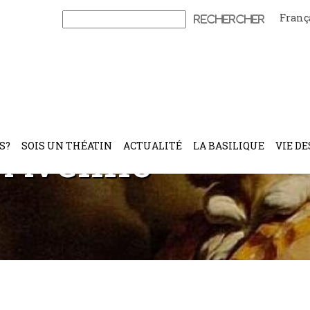
Franç
Rechercher :
 Avelino
S?
SOIS UN THÉATIN
ACTUALITÉ
LA BASILIQUE
VIE DE