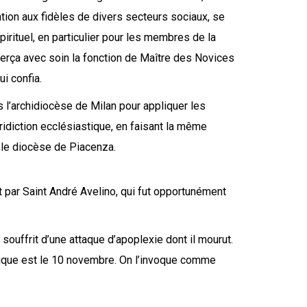
tion aux fidèles de divers secteurs sociaux, se
irituel, en particulier pour les membres de la
exerça avec soin la fonction de Maître des Novices
ui confia.
s l’archidiocèse de Milan pour appliquer les
ridiction ecclésiastique, en faisant la même
 le diocèse de Piacenza.
uit par Saint André Avelino, qui fut opportunément
 souffrit d’une attaque d’apoplexie dont il mourut.
urgique est le 10 novembre. On l’invoque comme