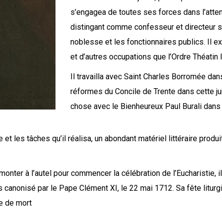
s’engagea de toutes ses forces dans l’atten
distingant comme confesseur et directeur sp
noblesse et les fonctionnaires publics. Il 
et d’autres occupations que l’Ordre Théatin l
Il travailla avec Saint Charles Borromée dan
réformes du Concile de Trente dans cette ju
chose avec le Bienheureux Paul Burali dans
e et les tâches qu’il réalisa, un abondant matériel littéraire prod
onter à l’autel pour commencer la célébration de l’Eucharistie, il
puis canonisé par le Pape Clément XI, le 22 mai 1712. Sa fête lit
le de mort