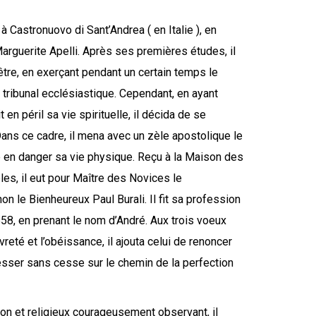
à Castronuovo di Sant’Andrea ( en Italie ), en
arguerite Apelli. Après ses premières études, il
être, en exerçant pendant un certain temps le
tribunal ecclésiastique. Cependant, en ayant
n péril sa vie spirituelle, il décida de se
ans ce cadre, il mena avec un zèle apostolique le
e en danger sa vie physique. Reçu à la Maison des
les, il eut pour Maître des Novices le
 le Bienheureux Paul Burali. Il fit sa profession
1558, en prenant le nom d’André. Aux trois voeux
vreté et l’obéissance, il ajouta celui de renoncer
esser sans cesse sur le chemin de la perfection
ion et religieux courageusement observant, il