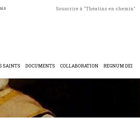
ais
Souscrire à "Théatins en chemin"
S SAINTS
DOCUMENTS
COLLABORATION
REGNUM DEI