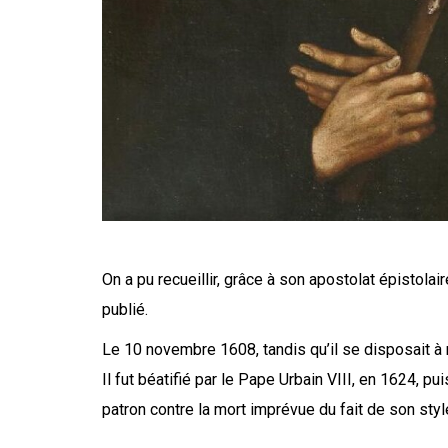
On a pu recueillir, grâce à son apostolat épistolair
publié.
Le 10 novembre 1608, tandis qu’il se disposait à m
Il fut béatifié par le Pape Urbain VIII, en 1624, 
patron contre la mort imprévue du fait de son sty