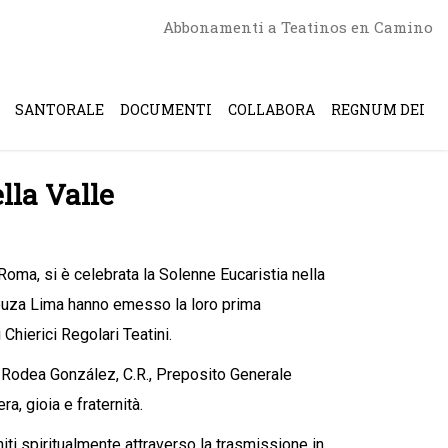
Abbonamenti a Teatinos en Camino
SANTORALE
DOCUMENTI
COLLABORA
REGNUM DEI
lla Valle
Roma, si è celebrata la Solenne Eucaristia nella
 Souza Lima hanno emesso la loro prima
Chierici Regolari Teatini.
 Rodea González, C.R., Preposito Generale
ra, gioia e fraternità.
ti spiritualmente attraverso la trasmissione in