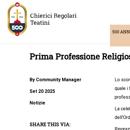
500 ANN
Prima Professione Religios
By Community Manager
Lo scor
quale i
Set 20 2025
profess
Notizie
La cele
dell’Ord
SHARE THIS VIA:
Ringraz