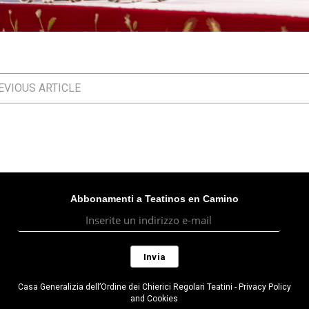
VIOUS ARTICLE
Abbonamenti a Teatinos en Camino
Casa Generalizia dell’Ordine dei Chierici Regolari Teatini - Privacy Policy
and Cookies