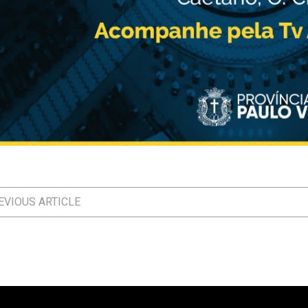
VIOUS ARTICLE