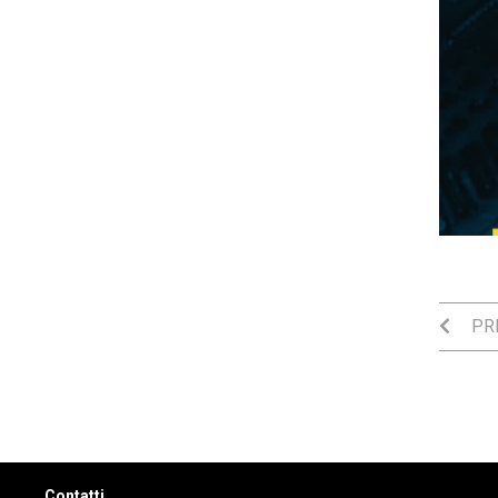
PRE
Contatti