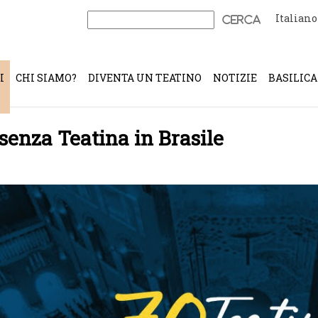
Italiano
Ricerca
per:
I
CHI SIAMO?
DIVENTA UN TEATINO
NOTIZIE
BASILICA
senza Teatina in Brasile