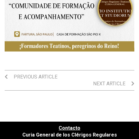
PREVIOUS ARTICLE
NEXT ARTICLE
Contacto
Curia General de los Clérigos Regulares