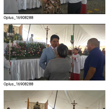
Oplus_16908288
Oplus_16908288