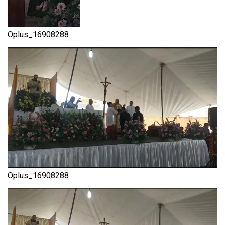
Oplus_16908288
Oplus_16908288