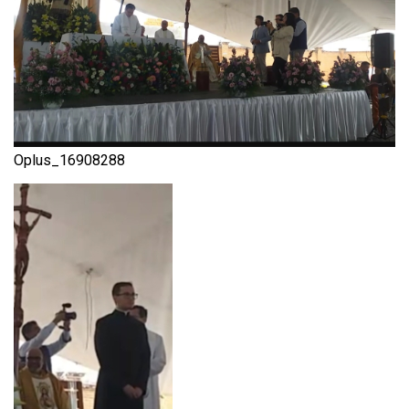
Oplus_16908288