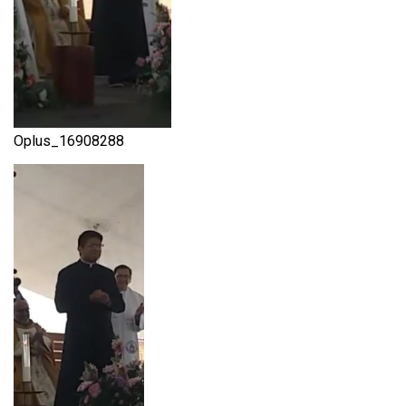
Oplus_16908288