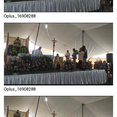
Oplus_16908288
Oplus_16908288