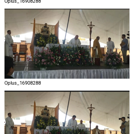
Oplus_16908288
Oplus_16908288