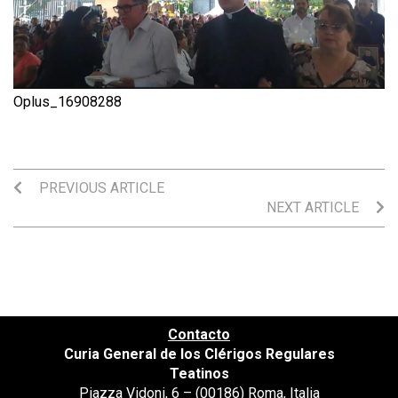
Oplus_16908288
PREVIOUS ARTICLE
NEXT ARTICLE
Contacto
Curia General de los Clérigos Regulares
Teatinos
Piazza Vidoni, 6 – (00186) Roma, Italia