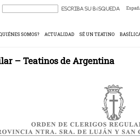
Españ
Buscar:
QUIÉNES SOMOS?
ACTUALIDAD
SÉ UN TEATINO
BASÍLIC
ilar – Teatinos de Argentina