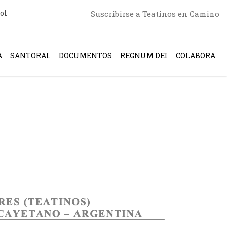
ol
Suscribirse a Teatinos en Camino
A
SANTORAL
DOCUMENTOS
REGNUM DEI
COLABORA