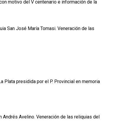
con motivo del V centenario e información de la
quia San José María Tomasi. Veneración de las
La Plata presidida por el P. Provincial en memoria
 Andrés Avelino. Veneración de las reliquias del