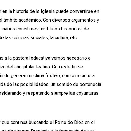
r en la historia de la Iglesia puede convertirse en
en el ámbito académico. Con diversos argumentos y
arios conciliares, institutos históricos, de
e las ciencias sociales, la cultura, etc.
as a la pastoral educativa vemos necesario e
o del año jubilar teatino. Con este fin se
fin de generar un clima festivo, con consciencia
da de las posibilidades, un sentido de pertenecía
considerando y respetando siempre las coyunturas
 que continua buscando el Reino de Dios en el