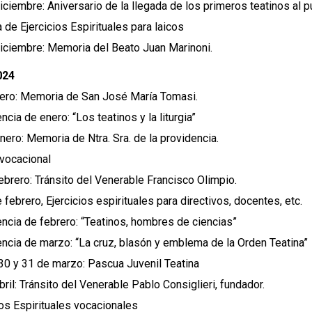
iciembre: Aniversario de la llegada de los primeros teatinos al p
 de Ejercicios Espirituales para laicos
iciembre: Memoria del Beato Juan Marinoni.
024
ero: Memoria de San José María Tomasi.
cia de enero: “Los teatinos y la liturgia”
nero: Memoria de Ntra. Sra. de la providencia.
vocacional
ebrero: Tránsito del Venerable Francisco Olimpio.
 febrero, Ejercicios espirituales para directivos, docentes, etc.
ncia de febrero: “Teatinos, hombres de ciencias”
ncia de marzo: “La cruz, blasón y emblema de la Orden Teatina”
 30 y 31 de marzo: Pascua Juvenil Teatina
bril: Tránsito del Venerable Pablo Consiglieri, fundador.
ios Espirituales vocacionales