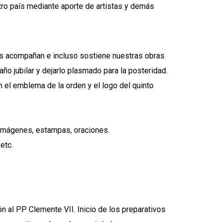
stro país mediante aporte de artistas y demás
s acompañan e incluso sostiene nuestras obras
o jubilar y dejarlo plasmado para la posteridad.
 el emblema de la orden y el logo del quinto
, imágenes, estampas, oraciones.
etc.
n al PP Clemente VII. Inicio de los preparativos