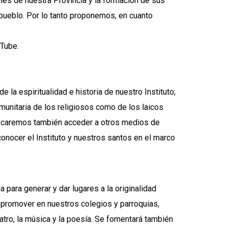
les de nuestra Provincia y la formación de sus
 pueblo. Por lo tanto proponemos, en cuanto
uTube.
 la espiritualidad e historia de nuestro Instituto;
omunitaria de los religiosos como de los laicos
uscaremos también acceder a otros medios de
 conocer el Instituto y nuestros santos en el marco
para generar y dar lugares a la originalidad
 promover en nuestros colegios y parroquias,
eatro, la música y la poesía. Se fomentará también