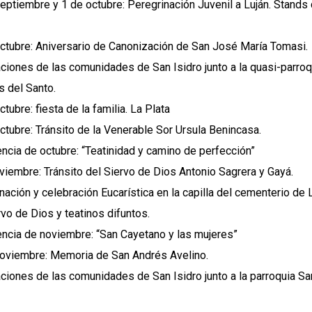
eptiembre y 1 de octubre: Peregrinación Juvenil a Luján. Stands 
ctubre: Aniversario de Canonización de San José María Tomasi.
ciones de las comunidades de San Isidro junto a la quasi-parro
s del Santo.
tubre: fiesta de la familia. La Plata
ctubre: Tránsito de la Venerable Sor Ursula Benincasa.
ncia de octubre: “Teatinidad y camino de perfección”
viembre: Tránsito del Siervo de Dios Antonio Sagrera y Gayá.
nación y celebración Eucarística en la capilla del cementerio de 
rvo de Dios y teatinos difuntos.
ncia de noviembre: “San Cayetano y las mujeres”
oviembre: Memoria de San Andrés Avelino.
ciones de las comunidades de San Isidro junto a la parroquia San