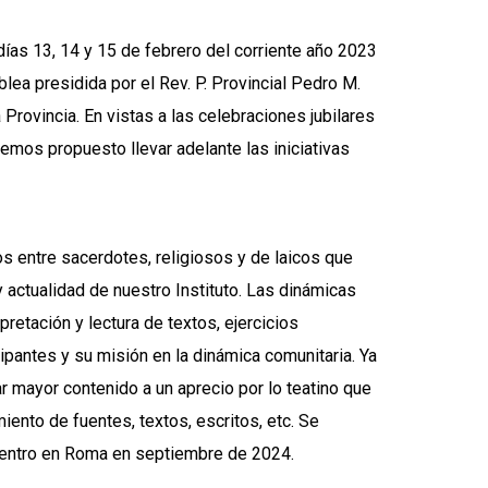
días 13, 14 y 15 de febrero del corriente año 2023
lea presidida por el Rev. P. Provincial Pedro M.
Provincia. En vistas a las celebraciones jubilares
emos propuesto llevar adelante las iniciativas
os entre sacerdotes, religiosos y de laicos que
 y actualidad de nuestro Instituto. Las dinámicas
retación y lectura de textos, ejercicios
cipantes y su misión en la dinámica comunitaria. Ya
ar mayor contenido a un aprecio por lo teatino que
ento de fuentes, textos, escritos, etc. Se
ncuentro en Roma en septiembre de 2024.