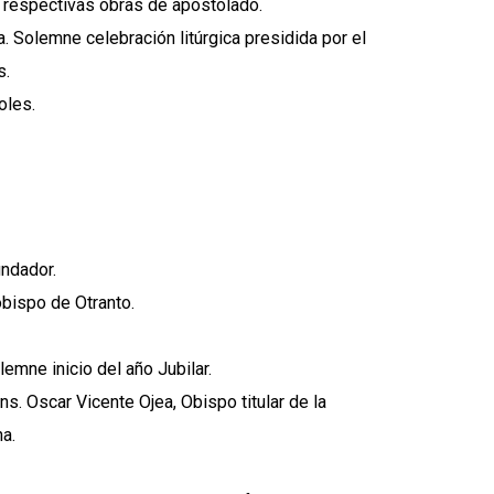
n respectivas obras de apostolado.
a. Solemne celebración litúrgica presidida por el
s.
oles.
undador.
obispo de Otranto.
emne inicio del año Jubilar.
ns. Oscar Vicente Ojea, Obispo titular de la
a.