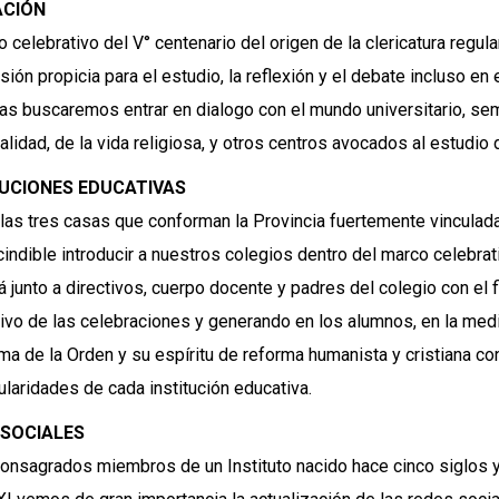
CIÓN
o celebrativo del V° centenario del origen de la clericatura regula
sión propicia para el estudio, la reflexión y el debate incluso 
as buscaremos entrar en dialogo con el mundo universitario, semin
alidad, de la vida religiosa, y otros centros avocados al estudio d
TUCIONES EDUCATIVAS
las tres casas que conforman la Provincia fuertemente vinculad
indible introducir a nuestros colegios dentro del marco celebrativ
rá junto a directivos, cuerpo docente y padres del colegio con el 
ivo de las celebraciones y generando en los alumnos, en la medi
sma de la Orden y su espíritu de reforma humanista y cristiana 
cularidades de cada institución educativa.
 SOCIALES
nsagrados miembros de un Instituto nacido hace cinco siglos y