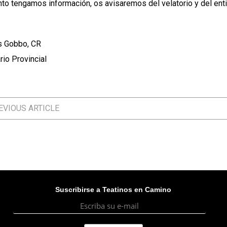
nto tengamos información, os avisaremos del velatorio y del enti
s Gobbo, CR
rio Provincial
VIOUS ARTICLE
Suscribirse a Teatinos en Camino