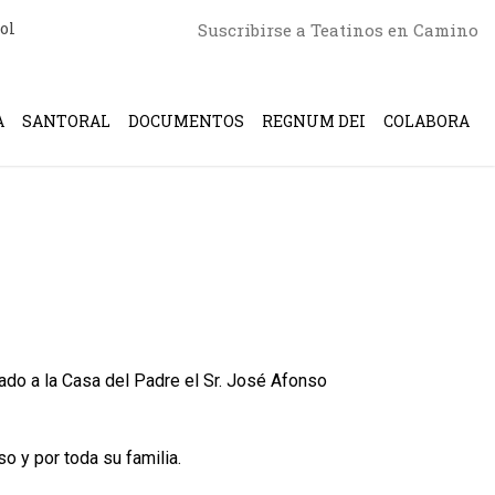
ol
Suscribirse a Teatinos en Camino
A
SANTORAL
DOCUMENTOS
REGNUM DEI
COLABORA
do a la Casa del Padre el Sr. José Afonso
 y por toda su familia.