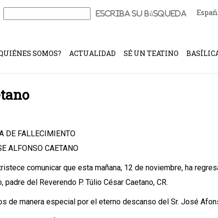
Españ
Buscar:
QUIÉNES SOMOS?
ACTUALIDAD
SÉ UN TEATINO
BASÍLIC
etano
A DE FALLECIMIENTO
SE ALFONSO CAETANO
ristece comunicar que esta mañana, 12 de noviembre, ha regresa
, padre del Reverendo P. Túlio César Caetano, CR.
 de manera especial por el eterno descanso del Sr. José Afonso