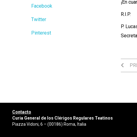
¡En cua
Facebook
R.I.P.
Twitter
P. Luca
Pinterest
Secreta
PRE
Contacto
Curia General de los Clérigos Regulares Teatinos
Piazza Vidoni, 6 – (00186) Roma, Italia