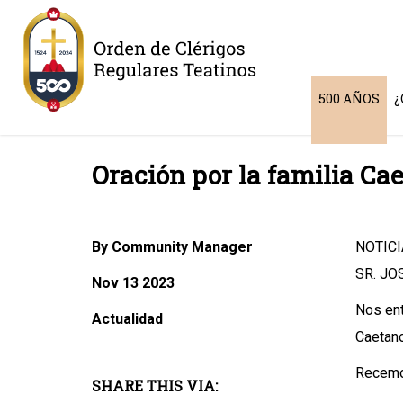
500 AÑOS
¿
Oración por la familia Ca
By Community Manager
NOTICI
SR. JO
Nov 13 2023
Nos ent
Actualidad
Caetano
Recemos
SHARE THIS VIA: