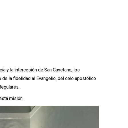
ia y la intercesión de San Cayetano, los
de la fidelidad al Evangelio, del celo apostólico
Regulares.
esta misión.