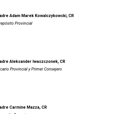
adre Adam Marek Kowalczykowski, CR
repósito Provincial
adre Aleksander Iwaszczonek, CR
icario Provincial y Primer Consejero
adre Carmine Mazza, CR