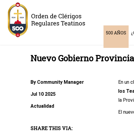
500 AÑOS
¿
Nuevo Gobierno Provincial 
By Community Manager
En un c
los Tea
Jul 10 2025
la Prov
Actualidad
El nuev
SHARE THIS VIA: