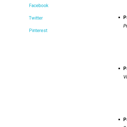
Facebook
P
Twitter
P
Pinterest
P
V
P