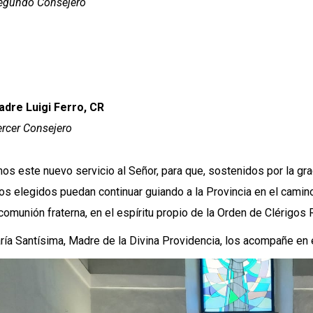
egundo Consejero
adre Luigi Ferro, CR
ercer Consejero
os este nuevo servicio al Señor, para que, sostenidos por la grac
s elegidos puedan continuar guiando a la Provincia en el camino 
 comunión fraterna, en el espíritu propio de la Orden de Clérigos 
ía Santísima, Madre de la Divina Providencia, los acompañe en 