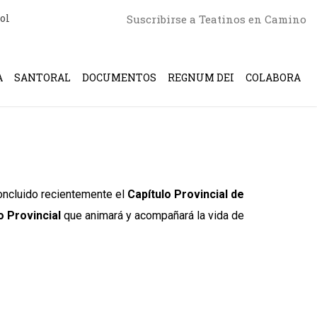
ol
Suscribirse a Teatinos en Camino
A
SANTORAL
DOCUMENTOS
REGNUM DEI
COLABORA
 concluido recientemente el
Capítulo Provincial de
 Provincial
que animará y acompañará la vida de