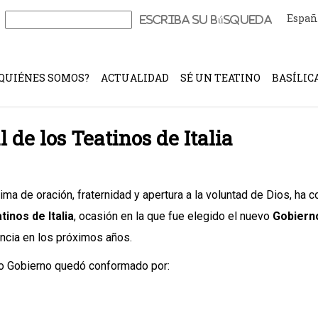
Españ
Buscar:
QUIÉNES SOMOS?
ACTUALIDAD
SÉ UN TEATINO
BASÍLIC
de los Teatinos de Italia
lima de oración, fraternidad y apertura a la voluntad de Dios, ha
tinos de Italia
, ocasión en la que fue elegido el nuevo
Gobierno
incia en los próximos años.
o Gobierno quedó conformado por: