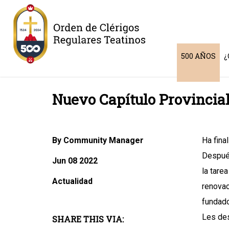
500 AÑOS
¿
Nuevo Capítulo Provincial 
By Community Manager
Ha fina
Después
Jun 08 2022
la tare
Actualidad
renovac
fundado
Les des
SHARE THIS VIA: