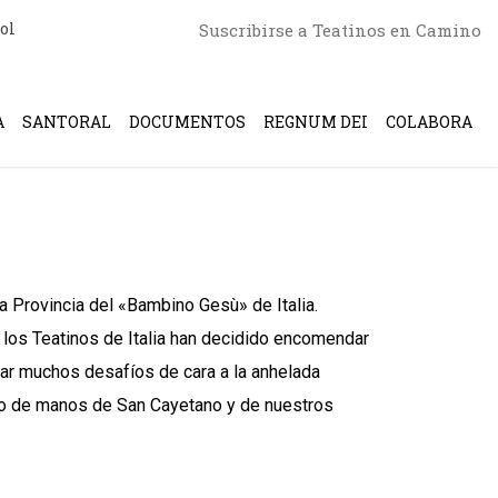
ol
Suscribirse a Teatinos en Camino
A
SANTORAL
DOCUMENTOS
REGNUM DEI
COLABORA
a Provincia del «Bambino Gesù» de Italia.
 los Teatinos de Italia han decidido encomendar
ntar muchos desafíos de cara a la anhelada
ido de manos de San Cayetano y de nuestros