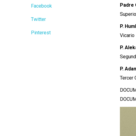
Padre 
Facebook
Superio
Twitter
P. Humb
Pinterest
Vicario
P. Ale
Segund
P. Ada
Tercer 
DOCUM
DOCUM