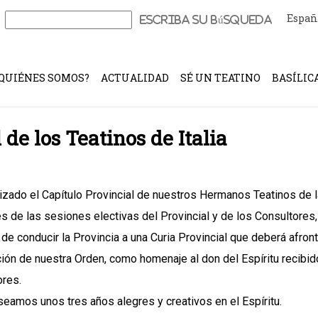
Españ
Buscar:
QUIÉNES SOMOS?
ACTUALIDAD
SÉ UN TEATINO
BASÍLIC
de los Teatinos de Italia
lizado el Capítulo Provincial de nuestros Hermanos Teatinos de l
 de las sesiones electivas del Provincial y de los Consultores,
a de conducir la Provincia a una Curia Provincial que deberá afro
ión de nuestra Orden, como homenaje al don del Espíritu recib
res.
eamos unos tres años alegres y creativos en el Espíritu.