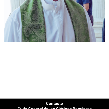
Contacto
Curia General de los Clérigos Regulares