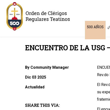
500 AÑOS
¿
ENCUENTRO DE LA USG 
By Community Manager
ENCUEN
Rev.do 
Dic 03 2025
El Rev.
Actualidad
su expe
fratern
SHARE THIS VIA:
El encu