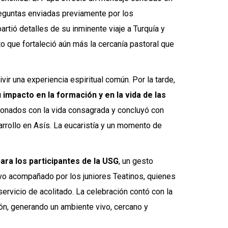
preguntas enviadas previamente por los
rtió detalles de su inminente viaje a Turquía y
o que fortaleció aún más la cercanía pastoral que
vivir una experiencia espiritual común. Por la tarde,
 su impacto en la formación y en la vida de las
acionados con la vida consagrada y concluyó con
arrollo en Asís. La eucaristía y un momento de
para los participantes de la USG
, un gesto
tuvo acompañado por los juniores Teatinos, quienes
servicio de acolitado. La celebración contó con la
ión, generando un ambiente vivo, cercano y