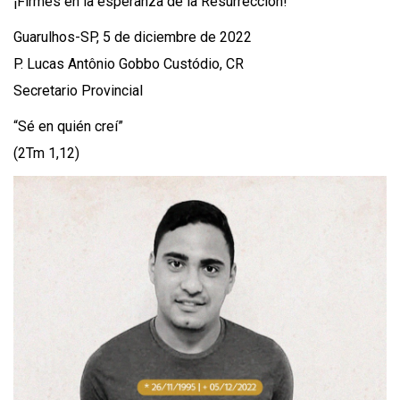
¡Firmes en la esperanza de la Resurrección!
Guarulhos-SP, 5 de diciembre de 2022
P. Lucas Antônio Gobbo Custódio, CR
Secretario Provincial
“Sé en quién creí”
(2Tm 1,12)