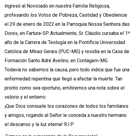
ingresó al Noviciado en nuestra Familia Religiosa,
profesando los Votos de Pobreza, Castidad y Obediencia
el 29 de enero de 2022 en la Parroquia Nossa Senhora das
Dores, en Fartura-SP. Actualmente, Sr. Cláudio cursaba el 1º
año de la Carrera de Teología en la Pontificia Universidad
Católica de Minas Gerais (PUC-MG) y residía en la Casa de
Formación Santo Adré Avelino, en Contagem-MG.
Todavía no sabemos la causa, pero todo indica que fue una
enfermedad repentina que llegó a afectar la muerte. Tan
pronto como sea oportuno, emitiremos una nota sobre el
velorio y el entierro.
¡Que Dios consuele los corazones de todos los familiares
y amigos, rogando al Señor le conceda a nuestro hermano
el descanso y la luz eterna! R.I.P.