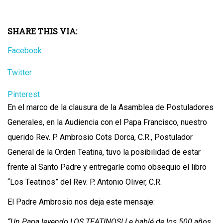
SHARE THIS VIA:
Facebook
Twitter
Pinterest
En el marco de la clausura de la Asamblea de Postuladores
Generales, en la Audiencia con el Papa Francisco, nuestro
querido Rev. P. Ambrosio Cots Dorca, C.R., Postulador
General de la Orden Teatina, tuvo la posibilidad de estar
frente al Santo Padre y entregarle como obsequio el libro
“Los Teatinos” del Rev. P. Antonio Oliver, C.R.
El Padre Ambrosio nos deja este mensaje:
“Un Papa leyendo LOS TEATINOS! Le hablé de los 500 años