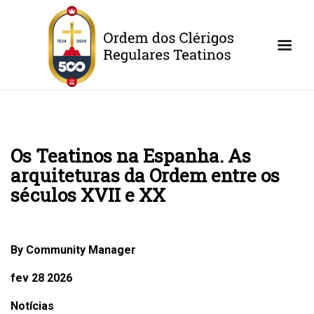
Os Teatinos na Espanha. As
arquiteturas da Ordem entre os
séculos XVII e XX
By Community Manager
fev 28 2026
Notícias