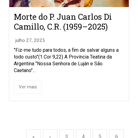
Morte do P. Juan Carlos Di
Camillo, C.R. (1959–2025)
julho 27, 2025
"Fiz-me tudo para todos, a fim de salvar alguns a
todo custo"(1 Cor 9,22) A Província Teatina da
Argentina "Nossa Senhora de Luján e São
Caetano"...
Ver mais
«
‹
3
4
5
6