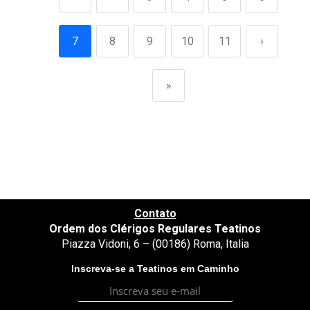
7
8
9
10
11
›
»
Contato
Ordem dos Clérigos Regulares Teatinos
Piazza Vidoni, 6 – (00186) Roma, Italia
Inscreva-se a Teatinos em Caminho