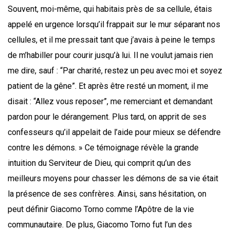
Souvent, moi-même, qui habitais près de sa cellule, étais
appelé en urgence lorsqu’il frappait sur le mur séparant nos
cellules, et il me pressait tant que j’avais à peine le temps
de m’habiller pour courir jusqu’à lui. Il ne voulut jamais rien
me dire, sauf : “Par charité, restez un peu avec moi et soyez
patient de la gêne”. Et après être resté un moment, il me
disait : “Allez vous reposer”, me remerciant et demandant
pardon pour le dérangement. Plus tard, on apprit de ses
confesseurs qu’il appelait de l’aide pour mieux se défendre
contre les démons. » Ce témoignage révèle la grande
intuition du Serviteur de Dieu, qui comprit qu’un des
meilleurs moyens pour chasser les démons de sa vie était
la présence de ses confrères. Ainsi, sans hésitation, on
peut définir Giacomo Torno comme l’Apôtre de la vie
communautaire. De plus, Giacomo Torno fut l’un des