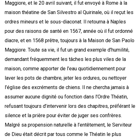
Maggiore, et le 20 avril suivant, il fut envoyé à Rome à la
maison théatine de San Silvestro al Quirinale, où il reçut les
ordres mineurs et le sous-diaconat. Il retourna à Naples
pour des raisons de santé en 1567, année où il fut ordonné
diacre, et en 1568 prêtre, toujours à la Maison de San Paolo
Maggiore. Toute sa vie, il fut un grand exemple d’humilité,
demandant fréquemment les tâches les plus viles de la
maison, comme apporter de l’eau quotidiennement pour
laver les pots de chambre, jeter les ordures, ou nettoyer
l’église des excréments de chiens. Il ne chercha jamais à
assumer aucune dignité ou fonction dans l’Ordre Théatin,
refusant toujours d’intervenir lors des chapitres, préférant le
silence et la prière pour éviter de juger ses confrères.
Malgré sa propension naturelle à l’entêtement, le Serviteur
de Dieu était décrit par tous comme le Théatin le plus