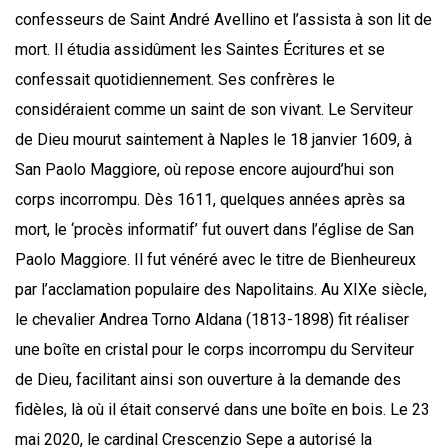
confesseurs de Saint André Avellino et l’assista à son lit de
mort. Il étudia assidûment les Saintes Écritures et se
confessait quotidiennement. Ses confrères le
considéraient comme un saint de son vivant. Le Serviteur
de Dieu mourut saintement à Naples le 18 janvier 1609, à
San Paolo Maggiore, où repose encore aujourd’hui son
corps incorrompu. Dès 1611, quelques années après sa
mort, le ‘procès informatif’ fut ouvert dans l’église de San
Paolo Maggiore. Il fut vénéré avec le titre de Bienheureux
par l’acclamation populaire des Napolitains. Au XIXe siècle,
le chevalier Andrea Torno Aldana (1813-1898) fit réaliser
une boîte en cristal pour le corps incorrompu du Serviteur
de Dieu, facilitant ainsi son ouverture à la demande des
fidèles, là où il était conservé dans une boîte en bois. Le 23
mai 2020, le cardinal Crescenzio Sepe a autorisé la