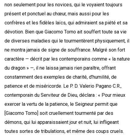
non seulement pour les novices, qui le voyaient toujours
présent et ponctuel au chœur, mais aussi pour les
confrères et les fidèles laïcs, qui admiraient sa piété et sa
dévotion. Bien que Giacomo Torno ait souffert toute sa vie
de diverses maladies qui le tourmentèrent physiquement, il
ne montra jamais de signe de souffrance. Malgré son fort
caractère — décrit par les contemporains comme « la nature
du dragon » —, il ne laissa jamais rien paraître, offrant
constamment des exemples de charité, d’humilité, de
patience et de miséricorde. Le P. D. Valerio Pagano C.R.,
contemporain du Serviteur de Dieu, déclara : « Pour mieux
exercer la vertu de la patience, le Seigneur permit que
[Giacomo Torno] soit cruellement tourmenté par des
démons, qui lui apparaissaient jour et nuit, lui infligeant
toutes sortes de tribulations, et même des coups cruels.