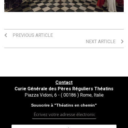
PREVIOUS ARTICLE
NEXT ARTICLE
Contact
Curie Générale des Pères Réguliers Théatins
Piazza Vidoni, 6 - ( 00186 ) Rome, Italie
Souscrire à "Théatins en chemin"