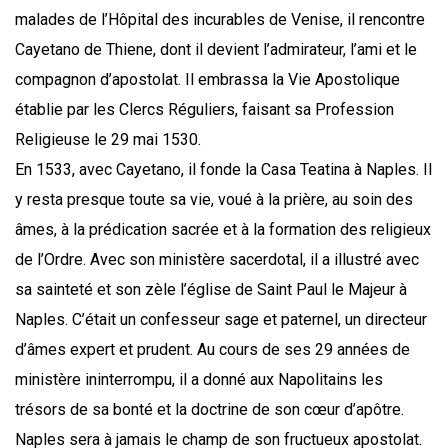
malades de l’Hôpital des incurables de Venise, il rencontre
Cayetano de Thiene, dont il devient l’admirateur, l’ami et le
compagnon d’apostolat. Il embrassa la Vie Apostolique
établie par les Clercs Réguliers, faisant sa Profession
Religieuse le 29 mai 1530.
En 1533, avec Cayetano, il fonde la Casa Teatina à Naples. Il
y resta presque toute sa vie, voué à la prière, au soin des
âmes, à la prédication sacrée et à la formation des religieux
de l’Ordre. Avec son ministère sacerdotal, il a illustré avec
sa sainteté et son zèle l’église de Saint Paul le Majeur à
Naples. C’était un confesseur sage et paternel, un directeur
d’âmes expert et prudent. Au cours de ses 29 années de
ministère ininterrompu, il a donné aux Napolitains les
trésors de sa bonté et la doctrine de son cœur d’apôtre.
Naples sera à jamais le champ de son fructueux apostolat.