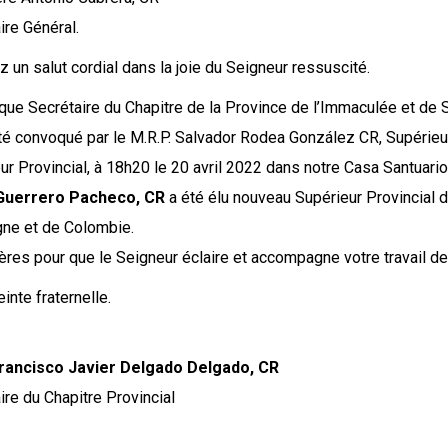
ire Général.
 un salut cordial dans la joie du Seigneur ressuscité.
 que Secrétaire du Chapitre de la Province de l’Immaculée et de Sa
té convoqué par le M.R.P. Salvador Rodea González CR, Supérieur
ur Provincial, à 18h20 le 20 avril 2022 dans notre Casa Santuari
Guerrero Pacheco, CR
a été élu nouveau Supérieur Provincial d
ne et de Colombie.
ères pour que le Seigneur éclaire et accompagne votre travail de 
inte fraternelle.
_
rancisco Javier Delgado Delgado, CR
ire du Chapitre Provincial