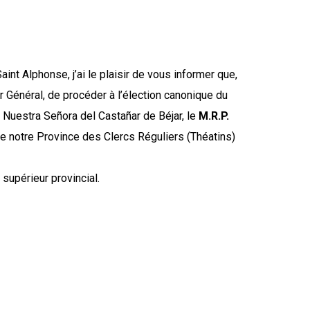
int Alphonse, j’ai le plaisir de vous informer que,
 Général, de procéder à l’élection canonique du
o Nuestra Señora del Castañar de Béjar, le
M.R.P.
e notre Province des Clercs Réguliers (Théatins)
supérieur provincial.