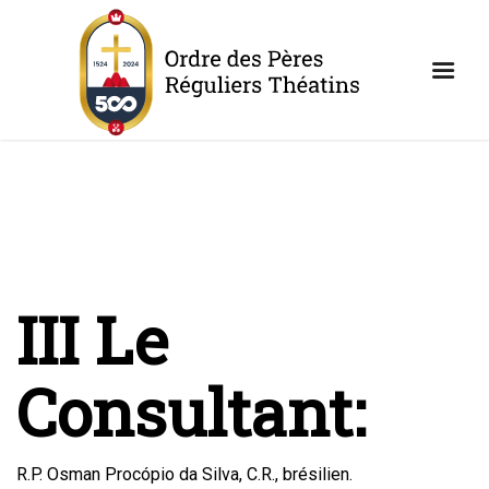
III Le
Consultant:
R.P. Osman Procópio da Silva, C.R., brésilien.