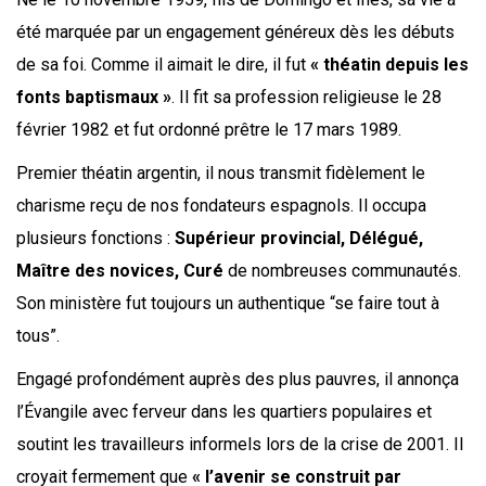
été marquée par un engagement généreux dès les débuts
de sa foi. Comme il aimait le dire, il fut
« théatin depuis les
fonts baptismaux »
. Il fit sa profession religieuse le 28
février 1982 et fut ordonné prêtre le 17 mars 1989.
Premier théatin argentin, il nous transmit fidèlement le
charisme reçu de nos fondateurs espagnols. Il occupa
plusieurs fonctions :
Supérieur provincial, Délégué,
Maître des novices, Curé
de nombreuses communautés.
Son ministère fut toujours un authentique “se faire tout à
tous”.
Engagé profondément auprès des plus pauvres, il annonça
l’Évangile avec ferveur dans les quartiers populaires et
soutint les travailleurs informels lors de la crise de 2001. Il
croyait fermement que
« l’avenir se construit par