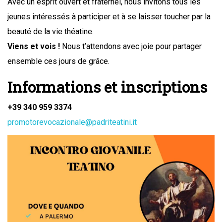
Avec un esprit ouvert et fraternel, nous invitons tous les
jeunes intéressés à participer et à se laisser toucher par la
beauté de la vie théatine.
Viens et vois !
Nous t’attendons avec joie pour partager
ensemble ces jours de grâce.
Informations et inscriptions
+39 340 959 3374
promotorevocazionale@padriteatini.it