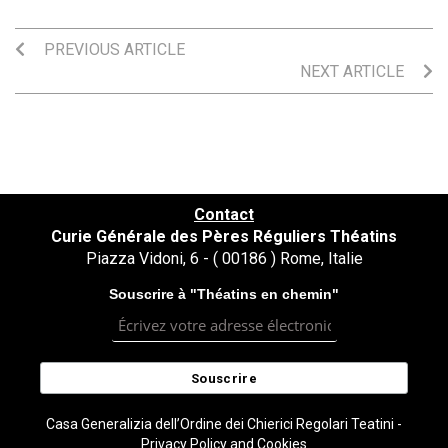
PREVIOUS ARTICLE
NEXT ARTICLE
Contact
Curie Générale des Pères Réguliers Théatins
Piazza Vidoni, 6 - ( 00186 ) Rome, Italie
Souscrire à "Théatins en chemin"
Casa Generalizia dell’Ordine dei Chierici Regolari Teatini -
Privacy Policy and Cookies