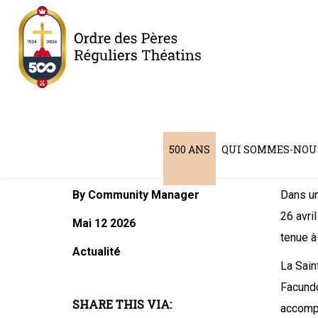
Le Fr. Facundo Martínez, C.
500 ANS
QUI SOMMES-NOU
By Community Manager
Dans un
26 avril
Mai 12 2026
tenue à
Actualité
La Sain
Facundo
SHARE THIS VIA:
accompa