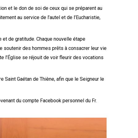
ion et le don de soi de ceux qui se préparent au
itement au service de l’autel et de l’Eucharistie,
ce et de gratitude. Chaque nouvelle étape
 de soutenir des hommes prêts à consacrer leur vie
 l’Église se réjouit de voir fleurir des vocations
re Saint Gaétan de Thiène, afin que le Seigneur le
ovenant du compte Facebook personnel du Fr.