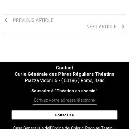
PREVIOUS ARTICLE
NEXT ARTICLE
Contact
Curie Générale des Pères Réguliers Théatins
Piazza Vidoni, 6 - ( 00186 ) Rome, Italie
Souscrire à "Théatins en chemin"
Casa Generalizia dell’Ordine dei Chierici Regolari Teatini -