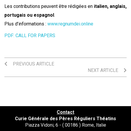
Les contributions peuvent être rédigées en
italien, anglais,
portugais ou espagnol
.
Plus d’informations :
www.regnumdei.online
PDF: CALL FOR PAPERS
PREVIOUS ARTICLE
NEXT ARTICLE
Contact
Curie Générale des Pères Réguliers Théatins
Piazza Vidoni, 6 - ( 00186 ) Rome, Italie