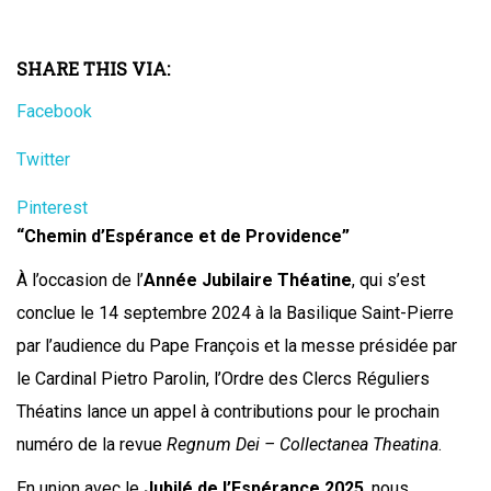
SHARE THIS VIA:
Facebook
Twitter
Pinterest
“Chemin d’Espérance et de Providence”
À l’occasion de l’
Année Jubilaire Théatine
, qui s’est
conclue le 14 septembre 2024 à la Basilique Saint-Pierre
par l’audience du Pape François et la messe présidée par
le Cardinal Pietro Parolin, l’Ordre des Clercs Réguliers
Théatins lance un appel à contributions pour le prochain
numéro de la revue
Regnum Dei – Collectanea Theatina
.
En union avec le
Jubilé de l’Espérance 2025
, nous