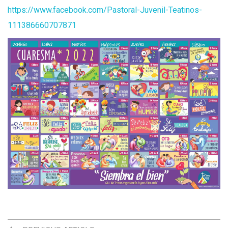
https://www.facebook.com/
Pastoral-Juvenil-Teatinos-
111386660707871