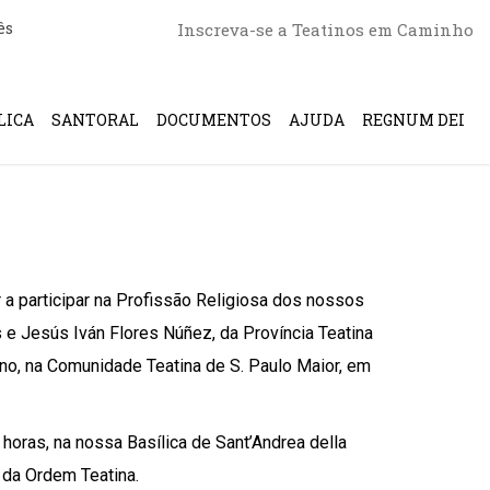
ês
Inscreva-se a Teatinos em Caminho
LICA
SANTORAL
DOCUMENTOS
AJUDA
REGNUM DEI
a participar na Profissão Religiosa dos nossos
e Jesús Iván Flores Núñez, da Província Teatina
ino, na Comunidade Teatina de S. Paulo Maior, em
horas, na nossa Basílica de Sant’Andrea della
 da Ordem Teatina.