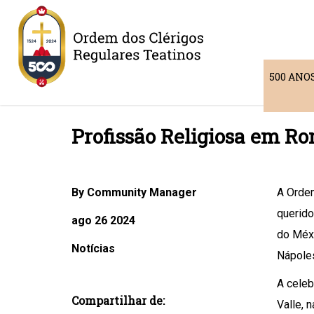
500 ANO
Profissão Religiosa em R
By Community Manager
A Ordem
querido
ago 26 2024
do Méxi
Notícias
Nápole
A celeb
Compartilhar de:
Valle, 