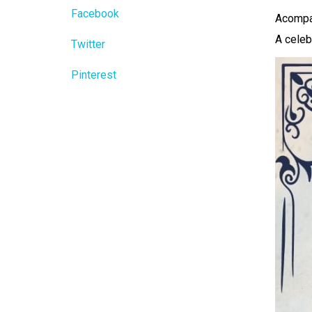
Facebook
Acompa
A celeb
Twitter
Pinterest