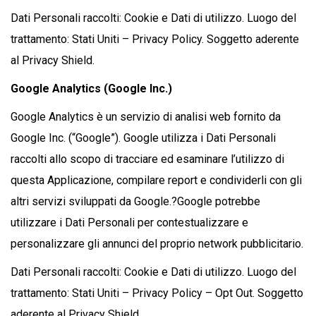
Dati Personali raccolti: Cookie e Dati di utilizzo. Luogo del
trattamento: Stati Uniti – Privacy Policy. Soggetto aderente
al Privacy Shield.
Google Analytics (Google Inc.)
Google Analytics è un servizio di analisi web fornito da
Google Inc. (“Google”). Google utilizza i Dati Personali
raccolti allo scopo di tracciare ed esaminare l’utilizzo di
questa Applicazione, compilare report e condividerli con gli
altri servizi sviluppati da Google.?Google potrebbe
utilizzare i Dati Personali per contestualizzare e
personalizzare gli annunci del proprio network pubblicitario.
Dati Personali raccolti: Cookie e Dati di utilizzo. Luogo del
trattamento: Stati Uniti – Privacy Policy – Opt Out. Soggetto
aderente al Privacy Shield.