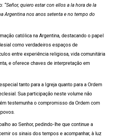
o:
“Señor, quiero estar con ellos a la hora de la
r na Argentina nos anos setenta e no tempo do
ormação católica na Argentina, destacando o papel
clesial como verdadeiros espaços de
ulos entre experiência religiosa, vida comunitária
nta, e oferece chaves de interpretação em
especial tanto para a Igreja quanto para a Ordem
eclesial. Sua participação neste volume não
ambém testemunha o compromisso da Ordem com
 povos.
abalho ao Senhor, pedindo-lhe que continue a
cernir os sinais dos tempos e acompanhar, à luz