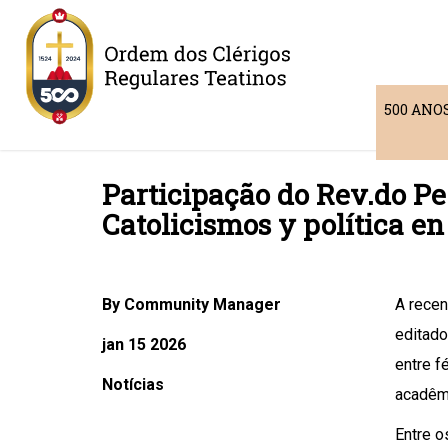
500 ANO
Participação do Rev.do Pe
Catolicismos y política 
By Community Manager
A recen
editado
jan 15 2026
entre f
Notícias
acadêmi
Entre o