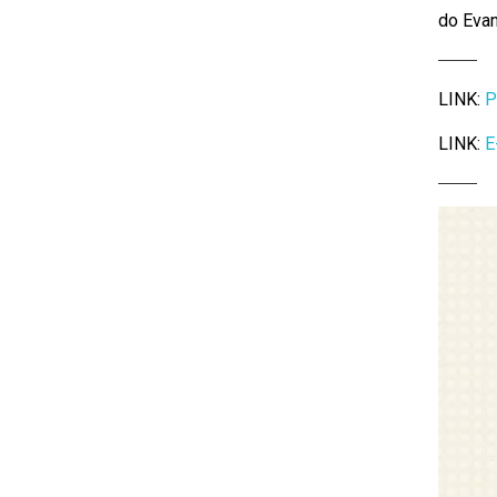
do Evan
LINK:
P
LINK:
E