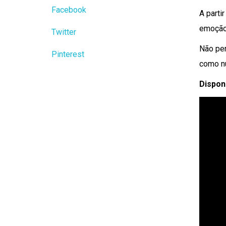
Facebook
A parti
emoção 
Twitter
Não per
Pinterest
como nu
Dispon