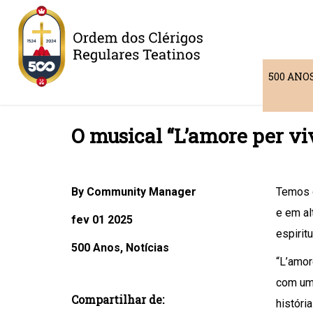
500 ANO
O musical “L’amore per vi
By Community Manager
Temos o
e em al
fev 01 2025
espirit
500 Anos, Notícias
“L’amor
com uma
Compartilhar de:
história