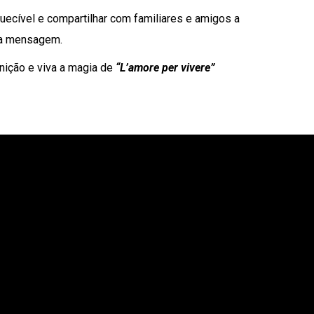
quecível e compartilhar com familiares e amigos a
ua mensagem.
nição e viva a magia de
“L’amore per vivere”