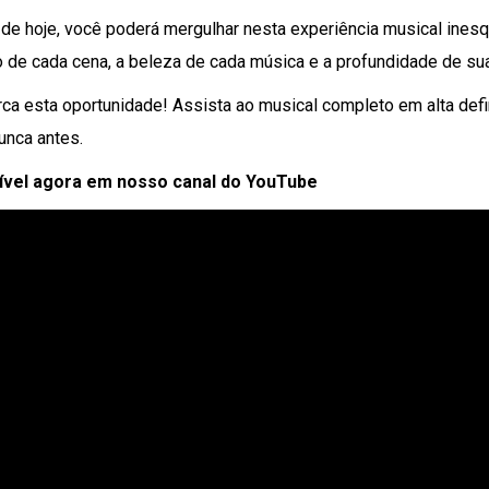
r de hoje, você poderá mergulhar nesta experiência musical ines
de cada cena, a beleza de cada música e a profundidade de s
ca esta oportunidade! Assista ao musical completo em alta defi
nca antes.
ível agora em nosso canal do YouTube